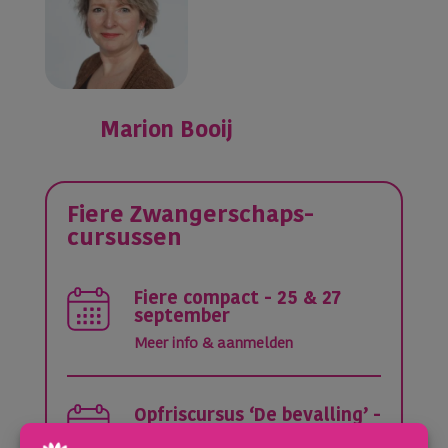
Marion Booij
Fiere Zwangerschaps-
cursussen
Fiere compact - 25 & 27
september
Meer info & aanmelden
Opfriscursus ‘De bevalling’ -
21 & 25 augustus = VOL