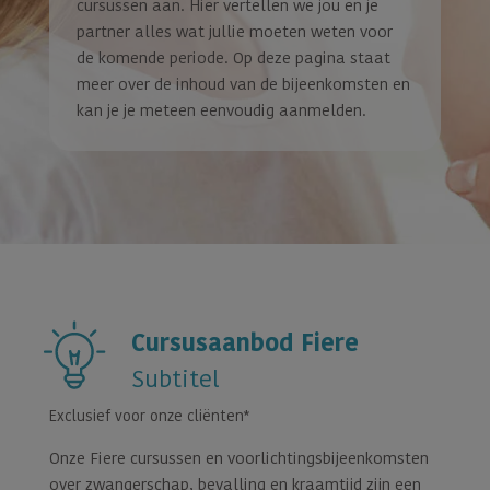
cursussen aan. Hier vertellen we jou en je
partner alles wat jullie moeten weten voor
de komende periode. Op deze pagina staat
meer over de inhoud van de bijeenkomsten en
kan je je meteen eenvoudig aanmelden.
Cursusaanbod Fiere
Subtitel
Exclusief voor onze cliënten*
Onze Fiere cursussen en voorlichtingsbijeenkomsten
over zwangerschap, bevalling en kraamtijd zijn een